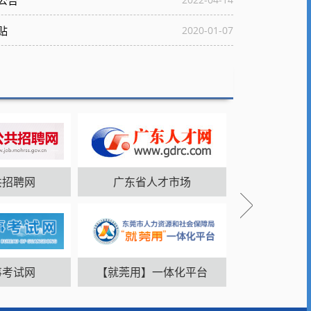
公告
贴
2020-01-07
共招聘网
广东省人才市场
事考试网
【就莞用】一体化平台