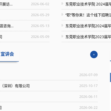
贺定修院长带队赴广东博力威科技股份有限公司开展访企拓岗行动
2026-06-02
东莞职业技术学院 2024
2026-05-29
“职”等你来！这个线下招聘
赋能师资强指导 助力学子筑未来——我校职业生涯咨询技能提升培训班成功举办
2026-05-13
东莞职业技术学院2024届
司
2026-05-09
东莞职业技术学院2023届
宣讲会
+
2026-07-09
技（深圳）有限公司
2025-10-17
2026-06-11
司
2026-06-22