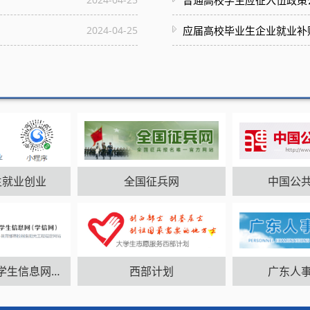
？
普通高校学生应征入伍政策
2024-04-25
应届高校毕业生企业就业补
生就业创业
全国征兵网
中国公
中国高等教育学生信息网（学信网）
西部计划
广东人