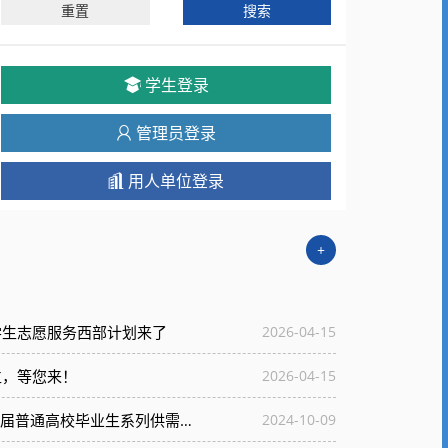
重置
搜索
学生登录
管理员登录
用人单位登录
+
学生志愿服务西部计划来了
2026-04-15
岗位，等您来！
2026-04-15
98场！“粤就业”广东省2025届普通高校毕业生系列供需对接活动来啦
2024-10-09