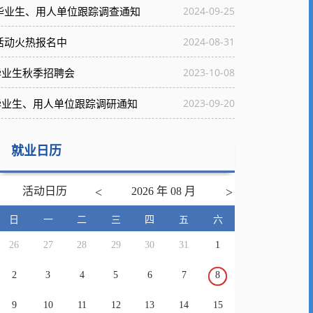
届毕业生、用人单位跟踪调查通知
2024-09-25
活动火热报名中
2024-08-31
毕业生秋季招聘会
2023-10-08
毕业生、用人单位跟踪调研通知
2023-09-20
就业日历
活动日历
<
2026 年 08 月
>
日
一
二
三
四
五
六
26
27
28
29
30
31
1
2
3
4
5
6
7
8
9
10
11
12
13
14
15